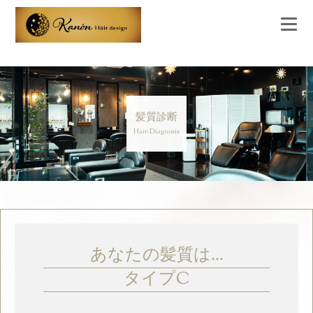
髪質診断
Hair-Diagnosis
あなたの髪質は...
タイプC