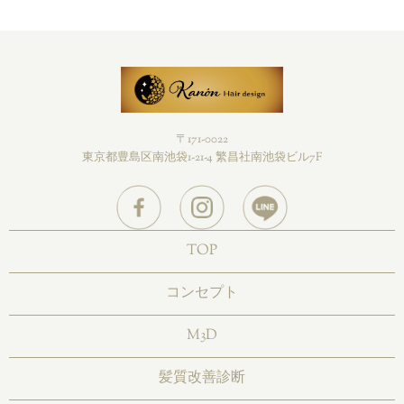
〒171-0022
東京都豊島区南池袋1-21-4 繁昌社南池袋ビル7F
TOP
コンセプト
M3D
髪質改善診断