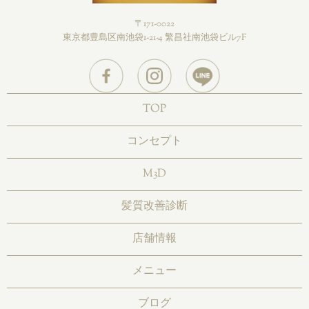
〒171-0022
東京都豊島区南池袋1-21-4 繁昌社南池袋ビル7F
TOP
コンセプト
M3D
髪質改善診断
店舗情報
メニュー
ブログ