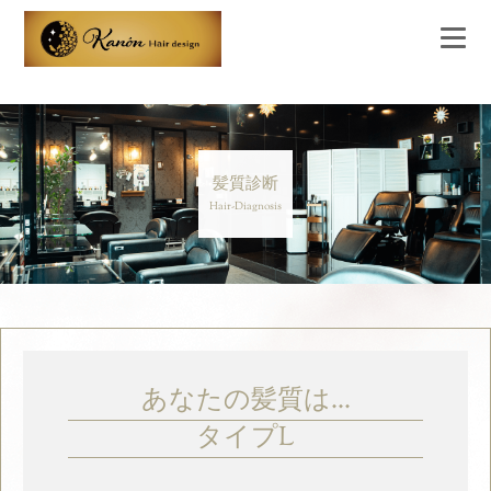
髪質診断
Hair-Diagnosis
あなたの髪質は...
タイプL